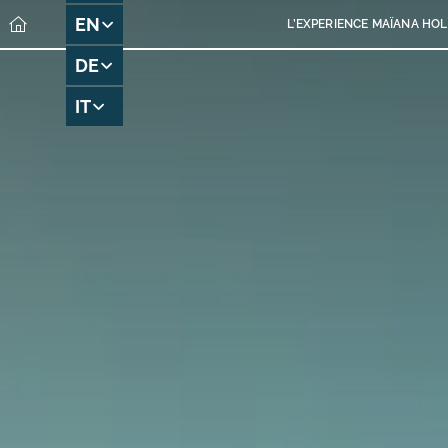
EN
L’EXPERIENCE MAÏANA HOL
DE
IT