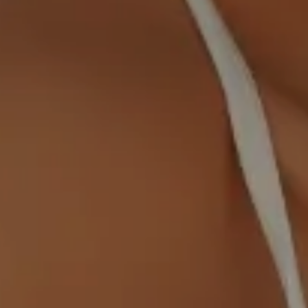
 33 44 55