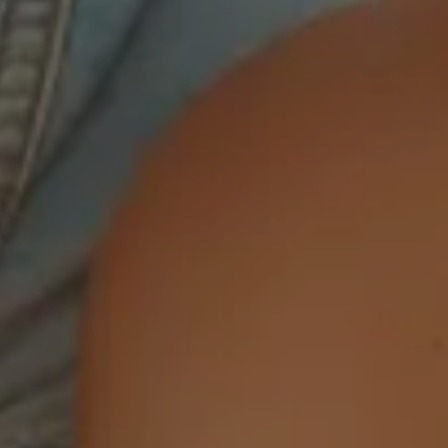
01 22