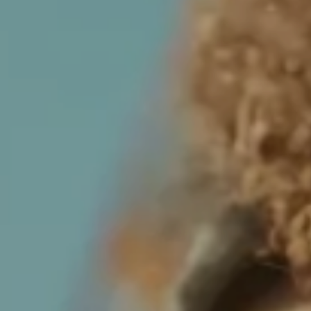
L’EXPERIENCE MAÏANA HOLIDAYS
NOS CAMPINGS RESORT
NOS OFFRES
TOURISME EN OCCITANIE
NOUS CONTACTER