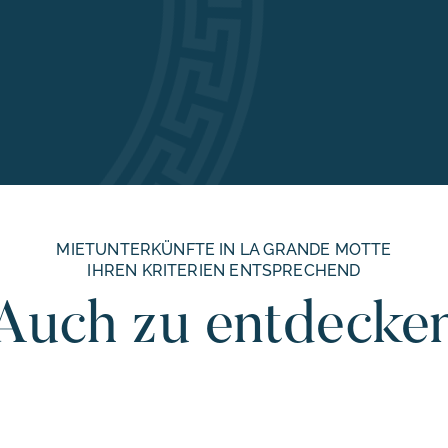
MIETUNTERKÜNFTE IN LA GRANDE MOTTE
IHREN KRITERIEN ENTSPRECHEND
Auch zu entdecke
01 22