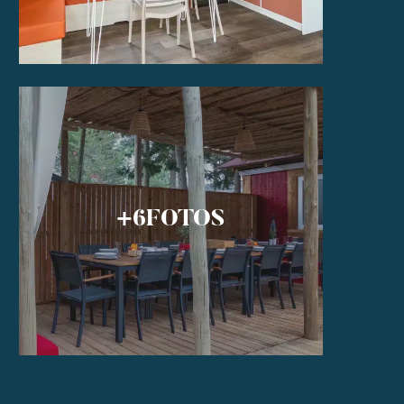
+6
FOTOS