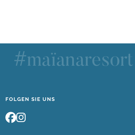
#maïanaresort
FOLGEN SIE UNS