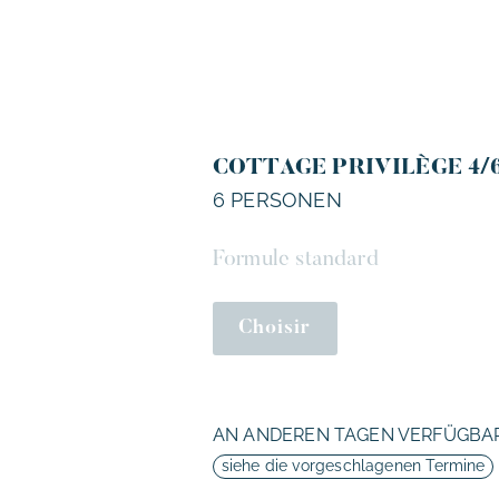
COTTAGE PRIVILÈGE 4/
6 PERSONEN
Formule standard
Choisir
AN ANDEREN TAGEN VERFÜGBA
siehe die vorgeschlagenen Termine