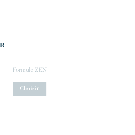
ER
Formule ZEN
Choisir
Maïna Resort