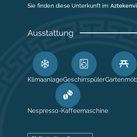
Sie finden diese Unterkunft im
Aztekenvi
Ausstattung
Klimaanlage
Geschirrspüler
Gartenmöb
Nespresso-Kaffeemaschine