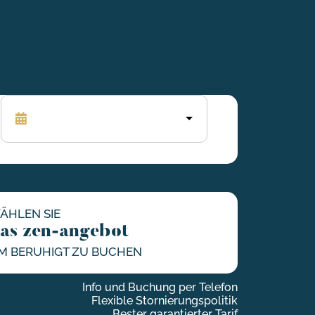
ÄHLEN SIE
as zen-angebot
M BERUHIGT ZU BUCHEN
Info und Buchung per Telefon
Flexible Stornierungspolitik
Bester garantierter Tarif