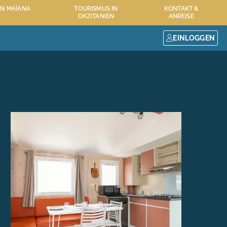
N MAÏANA
TOURISMUS IN
KONTAKT &
OKZITANIEN
ANREISE
EINLOGGEN
IONEN MAÏANA RESORT
HÉRAULT