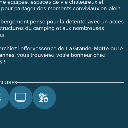
sine équipée, espaces de vie chaleureux et
e pour partager des moments conviviaux en plein
hébergement pensé pour la détente, avec un accès
rastructures du camping et aux nombreuses
ur.
rchiez l’effervescence de
La Grande-Motte
ou le
ennes
, vous trouverez votre bonheur chez
s
!
CLUSES