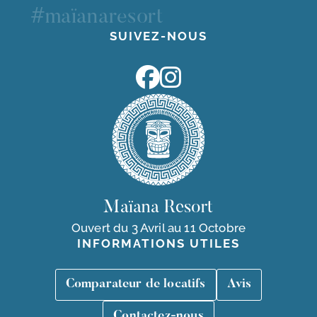
#maïanaresort
SUIVEZ-NOUS
Maïana Resort
Ouvert du 3 Avril au 11 Octobre
INFORMATIONS UTILES
Comparateur de locatifs
Avis
Contactez-nous