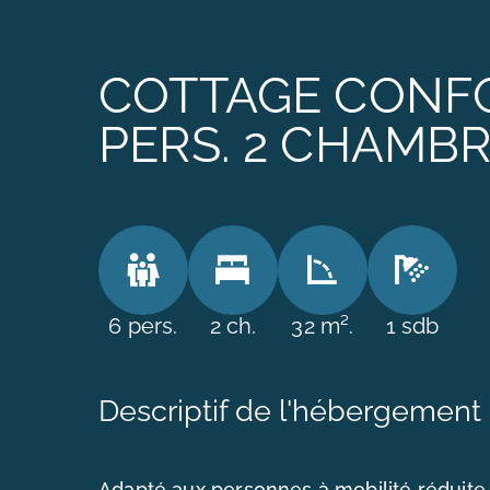
COTTAGE CONFO
PERS. 2 CHAMBR
6 pers.
2 ch.
32 m².
1 sdb
Descriptif de l'hébergement
Adapté aux personnes à mobilité réduit