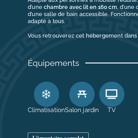
d’une
chambre avec lit en 160 cm
, d’une
d’une salle de bain accessible. Fonctionne
adapté à tous.
Vous retrouverez cet hébergement dans
Équipements
Climatisation
Salon jardin
TV