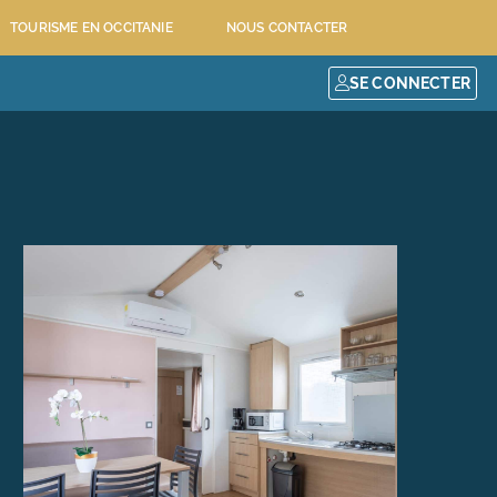
TOURISME EN OCCITANIE
NOUS CONTACTER
SE CONNECTER
TOURISME DANS L’HÉRAULT