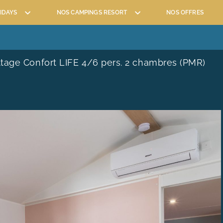
IDAYS
NOS CAMPINGS RESORT
NOS OFFRES
UATIQUE
ACTIVITÉS ET ANIMATIONS
NOS SERVICES
tage Confort LIFE 4/6 pers. 2 chambres (PMR)