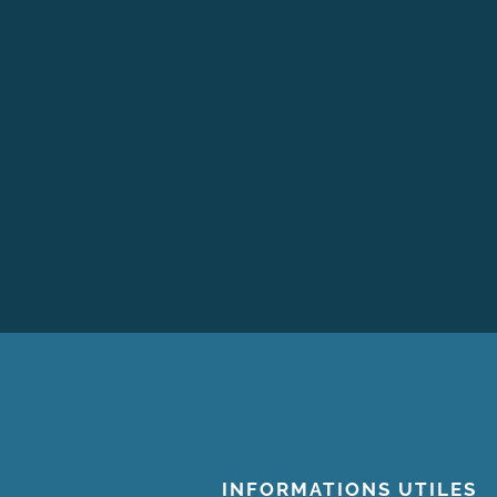
 33 44 55
INFORMATIONS UTILES