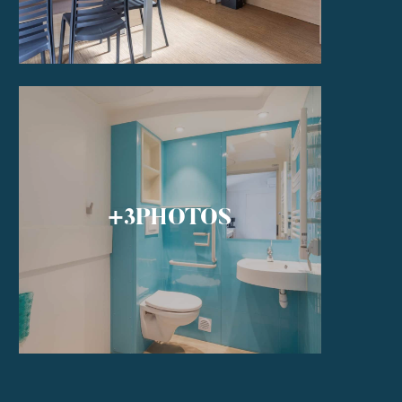
+3
PHOTOS