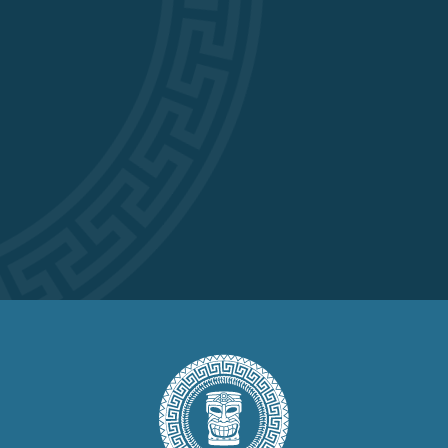
01 22