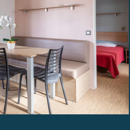
L’EXPERIENCE MAÏANA HOLIDAYS
NOS CAMPINGS RESORT
NOS OFFRES
TOURISME EN OCCITANIE
NOUS CONTACTER