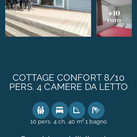
+10
FOTO
COTTAGE CONFORT 8/10
PERS. 4 CAMERE DA LETTO
10 pers.
4 ch.
40 m².
1 bagno