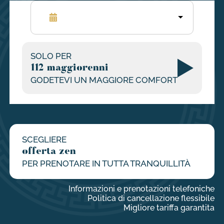
SOLO PER
112 maggiorenni
GODETEVI UN MAGGIORE COMFORT
SCEGLIERE
offerta zen
PER PRENOTARE IN TUTTA TRANQUILLITÀ
Informazioni e prenotazioni telefoniche
Politica di cancellazione flessibile
Migliore tariffa garantita