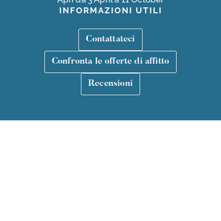
INFORMAZIONI UTILI
Contattateci
Confronta le offerte di affitto
01 22 33 44 55
Recensioni