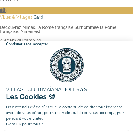
Villes & Villages
Gard
Découvrez Nîmes, la Rome française Surnommée la Rome
française, Nîmes est ...
À 45 km du camping
Découvrir
Pont du Gard