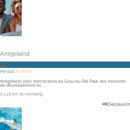
NOS CAMPINGS RESORT
NOS OFFRES
TOURISME EN OCCITANIE
NOUS CONTACTER
Amigoland
Hérault
Activités
Amigoland, parc d’attractions au Grau-du-Roi Pour des moments
de divertissement en ...
À 13,8 km du camping
Découvrir