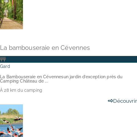
01 22 33 44 55
La bambouseraie en Cévennes
Gard
La Bambouseraie en Cévennesun jardin d’exception près du
Camping Château de ...
À 28 km du camping
Découvrir