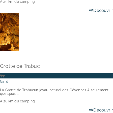
À 25 km du camping
Découvrir
Grotte de Trabuc
Gard
La Grotte de Trabucun joyau naturel des Cévennes À seulement
quelques ...
À 26 km du camping
Découvrir