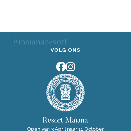
#maïanaresort
VOLG ONS
Resort Maïana
Open van 3 April naar 11 October