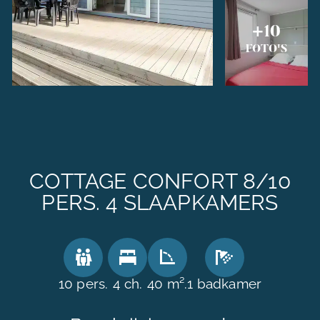
+10
FOTO'S
COTTAGE CONFORT 8/10
PERS. 4 SLAAPKAMERS
10 pers.
4 ch.
40 m².
1 badkamer